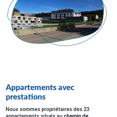
Appartements avec
prestations
Nous sommes propriétaires des 23
appartements situés au
chemin de