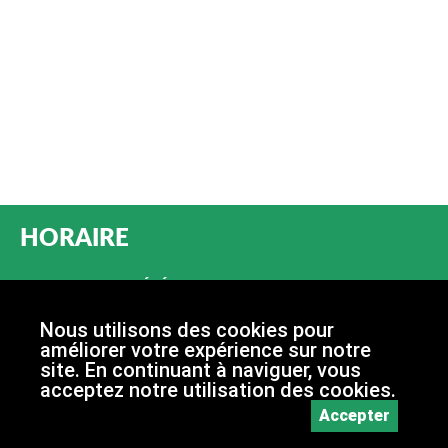
HORAIRE
PERMANENCE TÉLÉPHONIQUE
du lundi au vendredi (jours fériés exceptés):
de 08h00 à 11h30
Nous utilisons des cookies pour
de 14h00 à 16h00
améliorer votre expérience sur notre
site. En continuant à naviguer, vous
acceptez notre utilisation des cookies.
Accepter